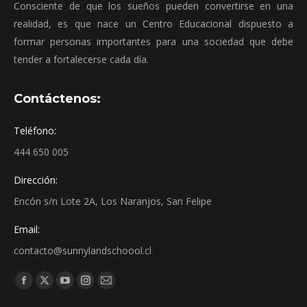
Consciente de que los sueños pueden convertirse en una
realidad, es que nace un Centro Educacional dispuesto a
formar personas importantes para una sociedad que debe
tender a fortalecerse cada día.
Contáctenos:
Teléfono:
444 650 005
Dirección:
Encón s/n Lote 2A, Los Naranjos, San Felipe
Email:
contacto@sunnylandschoool.cl
Find us on: