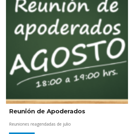
Reunión de Apoderados
Reuniones reagendadas de julio