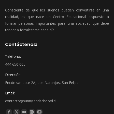
Consciente de que los sueños pueden convertirse en una
realidad, es que nace un Centro Educacional dispuesto a
formar personas importantes para una sociedad que debe
tender a fortalecerse cada día.
Contáctenos:
Teléfono:
444 650 005
Dirección:
Encón s/n Lote 2A, Los Naranjos, San Felipe
Email:
contacto@sunnylandschoool.cl
Find us on: