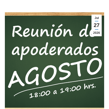
Jul
27
2026