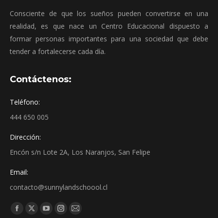
Consciente de que los sueños pueden convertirse en una
realidad, es que nace un Centro Educacional dispuesto a
formar personas importantes para una sociedad que debe
tender a fortalecerse cada día.
Contáctenos:
Teléfono:
444 650 005
Dirección:
Encón s/n Lote 2A, Los Naranjos, San Felipe
Email:
contacto@sunnylandschoool.cl
Find us on: