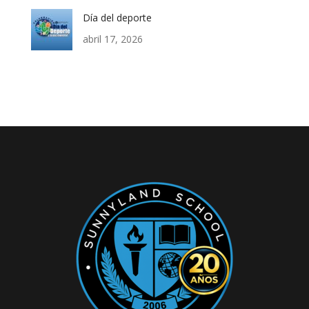
Día del deporte
abril 17, 2026