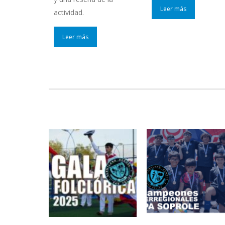
Leer más
actividad.
Leer más