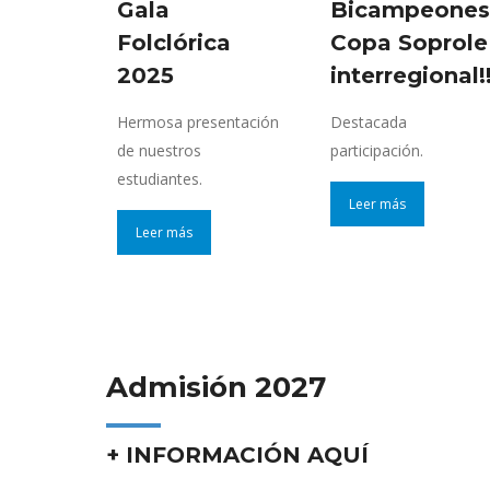
Gala
Bicampeones
Folclórica
Copa Soprole
2025
interregional!
Hermosa presentación
Destacada
de nuestros
participación.
estudiantes.
Leer más
Leer más
Admisión 2027
+ INFORMACIÓN AQUÍ