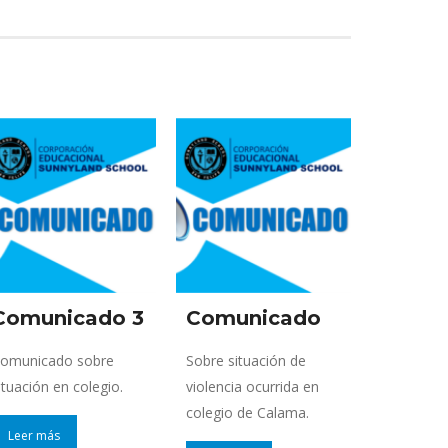
Comunicado 3
Comunicado
omunicado sobre
Sobre situación de
ituación en colegio.
violencia ocurrida en
colegio de Calama.
Leer más