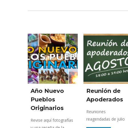
Año Nuevo
Reunión de
Pueblos
Apoderados
Originarios
Reuniones
reagendadas de julio
Revise aquí fotografías
y una reseña de la