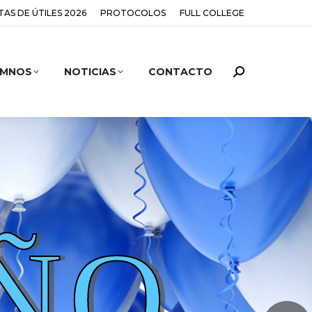
STAS DE ÚTILES 2026
PROTOCOLOS
FULL COLLEGE
UMNOS
NOTICIAS
CONTACTO
ÑOS