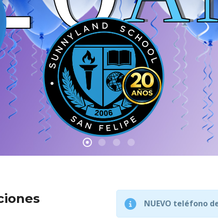
ciones
NUEVO teléfono de