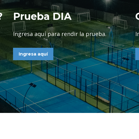
?
Prueba DIA
Ingresa aquí para rendir la prueba.
I
Ingresa aquí