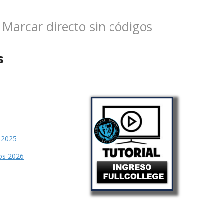
r directo sin códigos
s
 2025
os 2026