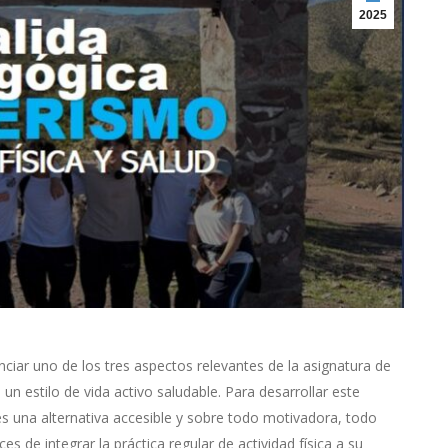
2025
nciar uno de los tres aspectos relevantes de la asignatura de
 un estilo de vida activo saludable. Para desarrollar este
es una alternativa accesible y sobre todo motivadora, todo
s de integrar la práctica regular de actividad física a su