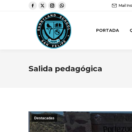
Mail Ins
PORTADA
Salida pedagógica
Destacadas