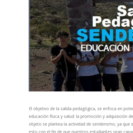
El objetivo de la salida pedagógica, se enfoca en pote
educación física y salud: la promoción y adquisición de
objeto se plantea la actividad de senderismo, ya que 
esto con el fin de que nuestros estudiantes sean capace