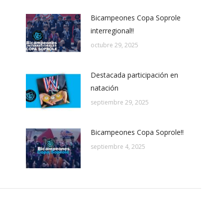
Bicampeones Copa Soprole
interregional!!
octubre 29, 2025
Destacada participación en
natación
septiembre 29, 2025
Bicampeones Copa Soprole!!
septiembre 4, 2025