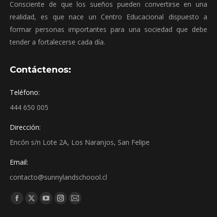
Consciente de que los sueños pueden convertirse en una
realidad, es que nace un Centro Educacional dispuesto a
formar personas importantes para una sociedad que debe
tender a fortalecerse cada día.
Contáctenos:
Teléfono:
444 650 005
Dirección:
Encón s/n Lote 2A, Los Naranjos, San Felipe
Email:
contacto@sunnylandschoool.cl
Find us on: