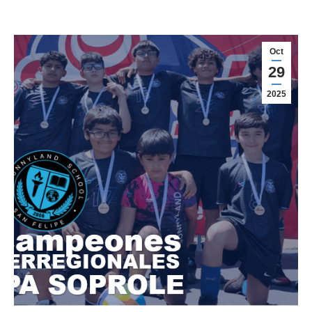
Oct
29
2025