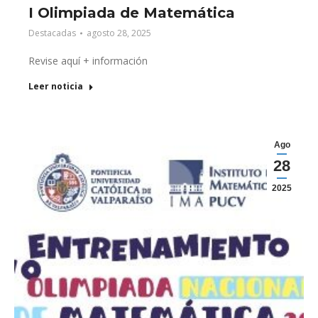
I Olimpiada de Matemática
Destacadas
agosto 28, 2025
Revise aquí + información
Leer noticia
Ago
28
2025