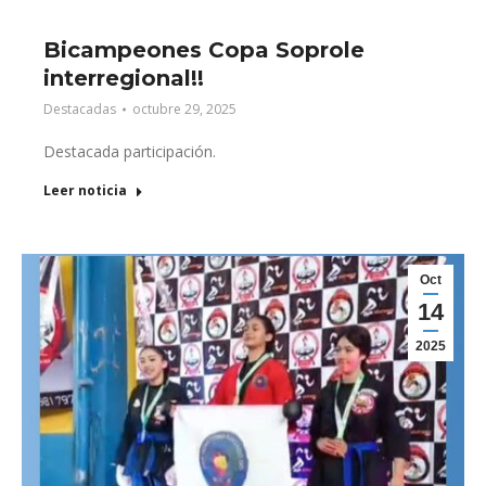
Bicampeones Copa Soprole
interregional!!
Destacadas
octubre 29, 2025
Destacada participación.
Leer noticia
Oct
14
2025