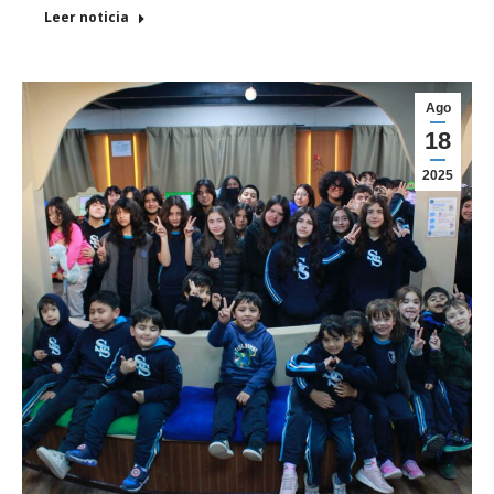
Leer noticia
Ago
18
2025