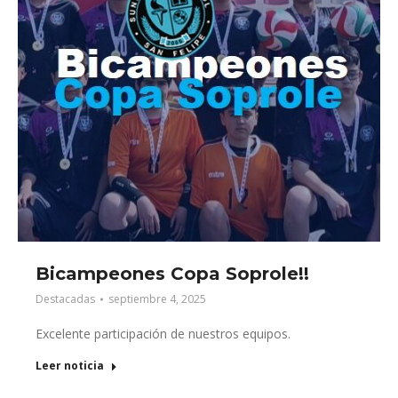
Bicampeones Copa Soprole!!
Destacadas
septiembre 4, 2025
Excelente participación de nuestros equipos.
Leer noticia