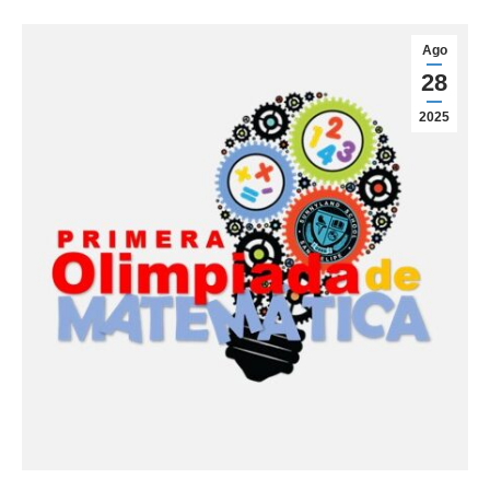
Ago
28
2025