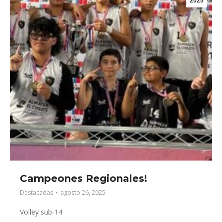
2025
Campeones Regionales!
Destacadas
agosto 26, 2025
Volley sub-14