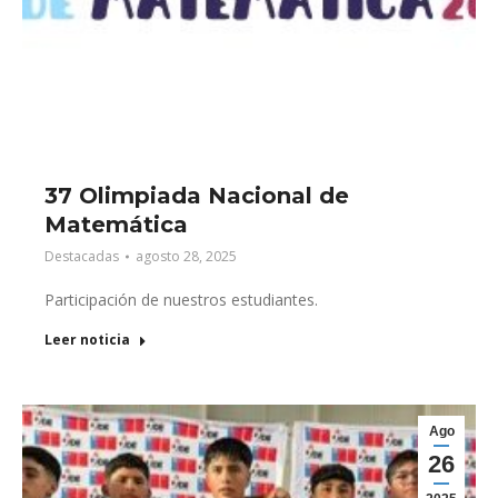
37 Olimpiada Nacional de
Matemática
Destacadas
agosto 28, 2025
Participación de nuestros estudiantes.
Leer noticia
Ago
26