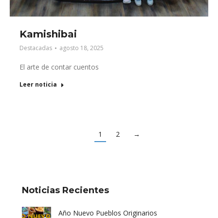
Kamishibai
Destacadas
agosto 18, 2025
El arte de contar cuentos
Leer noticia
1
2
→
Noticias Recientes
Año Nuevo Pueblos Originarios