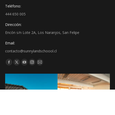
Teléfono:
444 650 005
Dirección:
Encón s/n Lote 2A, Los Naranjos, San Felipe
Email:
contacto@sunnylandschoool.cl
Find us on: