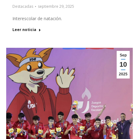
Destacadas
septiembre 29, 2025
Interescolar de natación.
Leer noticia
Sep
10
2025