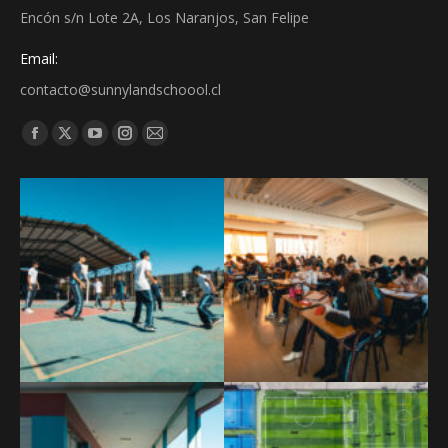
Encón s/n Lote 2A, Los Naranjos, San Felipe
Email:
contacto@sunnylandschoool.cl
Find us on: