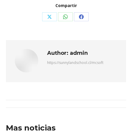
Compartir
Author:
admin
https://sunnylandschool.cl/mcsoft
Mas noticias