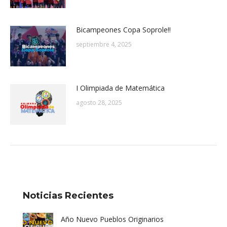
Bicampeones Copa Soprole!!
septiembre 4, 2025
I Olimpiada de Matemática
agosto 28, 2025
Noticias Recientes
Año Nuevo Pueblos Originarios