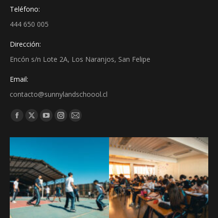
Teléfono:
444 650 005
Dirección:
Encón s/n Lote 2A, Los Naranjos, San Felipe
Email:
contacto@sunnylandschoool.cl
Find us on: