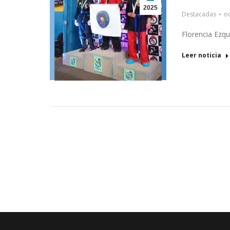
2025
Destacadas
oc
Florencia Ezqu
Leer noticia