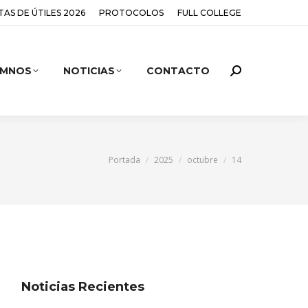
STAS DE ÚTILES 2026
PROTOCOLOS
FULL COLLEGE
UMNOS
NOTICIAS
CONTACTO
You are here:
Portada
2025
octubre
14
Noticias Recientes