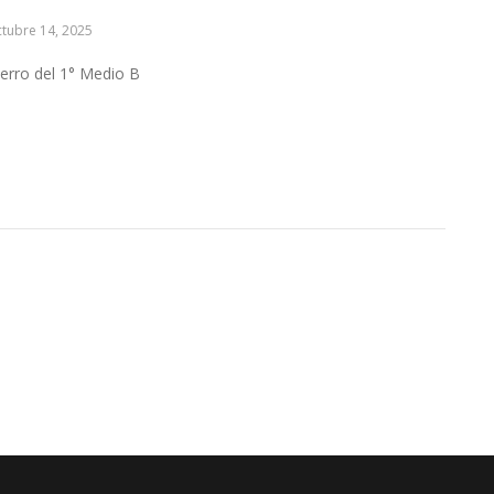
tubre 14, 2025
erro del 1° Medio B